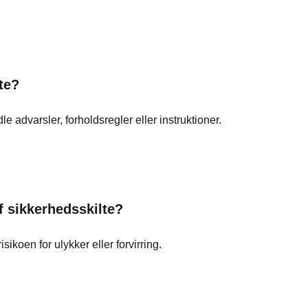
te?
le advarsler, forholdsregler eller instruktioner.
f sikkerhedsskilte?
sikoen for ulykker eller forvirring.