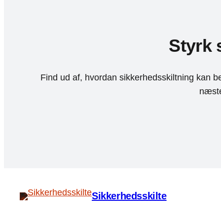
Styrk 
Find ud af, hvordan sikkerhedsskiltning kan be
næste
Sikkerhedsskilte