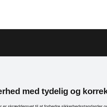
rhed med tydelig og korrek
 er skræddersyet til at forbedre sikkerhedsstandarder og