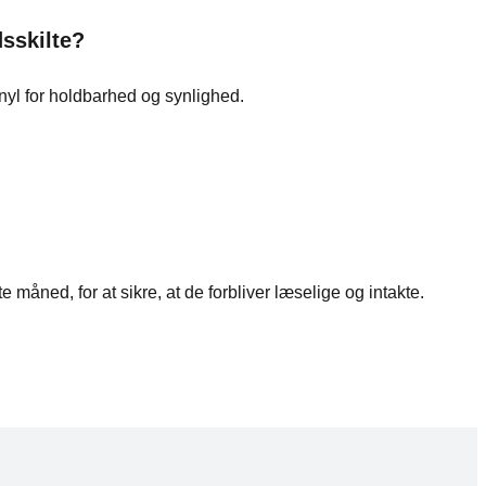
dsskilte?
nyl for holdbarhed og synlighed.
 måned, for at sikre, at de forbliver læselige og intakte.