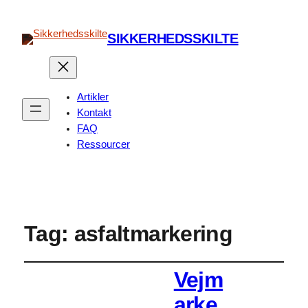
SIKKERHEDSSKILTE
Artikler
Kontakt
FAQ
Ressourcer
Tag:
asfaltmarkering
Vejm
arke