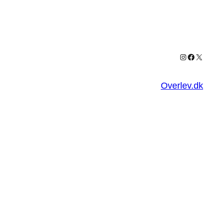
Instagram
Facebook
X
Overlev.dk