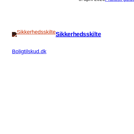
Sikkerhedsskilte
Boligtilskud.dk