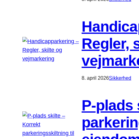
Handica
Regler, 
vejmark
8. april 2026
Sikkerhed
P-plads 
parkerin