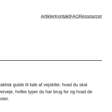
Artikler
Kontakt
FAQ
Ressourcer
aktisk guide til køb af vejskilte: hvad du skal
erveje, hvilke typer du har brug for og hvad de
ster.