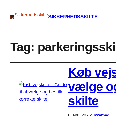
SIKKERHEDSSKILTE
Tag:
parkeringsski
Køb vejsk
vælge og
skilte
8. april 2026
Sikkerhed