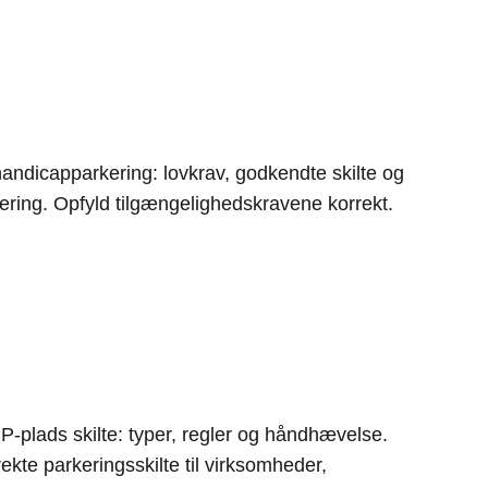
handicapparkering: lovkrav, godkendte skilte og
ering. Opfyld tilgængelighedskravene korrekt.
 P-plads skilte: typer, regler og håndhævelse.
ekte parkeringsskilte til virksomheder,