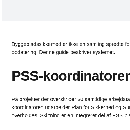
Byggepladssikkerhed er ikke en samling spredte for
opdatering. Denne guide beskriver systemet.
PSS-koordinatorens
På projekter der overskrider 30 samtidige arbejd
koordinatoren udarbejder Plan for Sikkerhed og Su
overholdes. Skiltning er en integreret del af PSS-pl