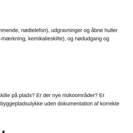
ommende, nødtelefon), udgravninger og åbne huller
GHS-mærkning, kemikalieskilte), og nødudgang og
kilte på plads? Er der nye risikoområder? Er
En byggepladsulykke uden dokumentation af korrekte