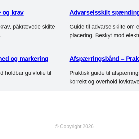
e og krav
Advarselsskilt spænding 
krav, påkrævede skilte
Guide til advarselskilte om 
.
placering. Beskyt mod elektr
erhed og markering
Afspærringsbånd – Prakt
d holdbar gulvfolie til
Praktisk guide til afspærrin
korrekt og overhold lovkrav
© Copyright 2026