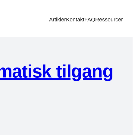
Artikler
Kontakt
FAQ
Ressourcer
atisk tilgang