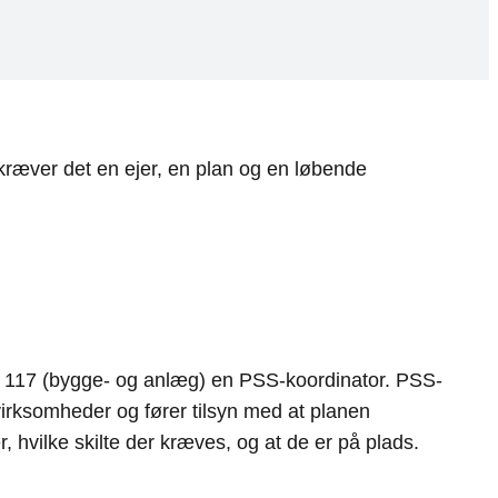
kræver det en ejer, en plan og en løbende
. 117 (bygge- og anlæg) en PSS-koordinator. PSS-
irksomheder og fører tilsyn med at planen
, hvilke skilte der kræves, og at de er på plads.