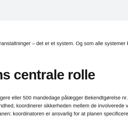
anstaltninger – det er et system. Og som alle systemer 
 centrale rolle
stagere eller 500 mandedage pålægger Bekendtgørelse nr
ndhed, koordinerer sikkerheden mellem de involverede v
anen: koordinatoren er ansvarlig for at planen specificerer