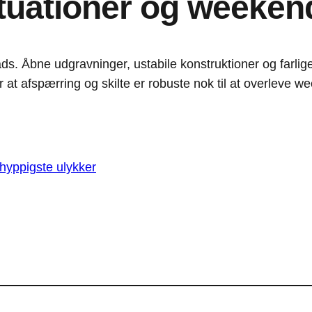
ituationer og weeken
. Åbne udgravninger, ustabile konstruktioner og farlige m
at afspærring og skilte er robuste nok til at overleve we
hyppigste ulykker