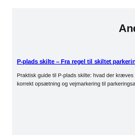
And
P-plads skilte – Fra regel til skiltet parker
Praktisk guide til P-plads skilte: hvad der kræves
korrekt opsætning og vejmarkering til parkeringsa