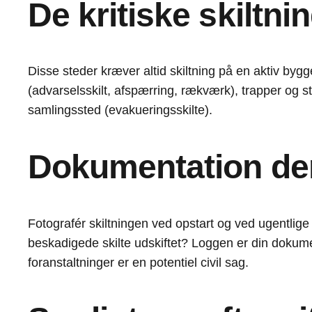
De kritiske skiltn
Disse steder kræver altid skiltning på en aktiv b
(advarselsskilt, afspærring, rækværk), trapper og s
samlingssted (evakueringsskilte).
Dokumentation der
Fotografér skiltningen ved opstart og ved ugentlige
beskadigede skilte udskiftet? Loggen er din dokume
foranstaltninger er en potentiel civil sag.