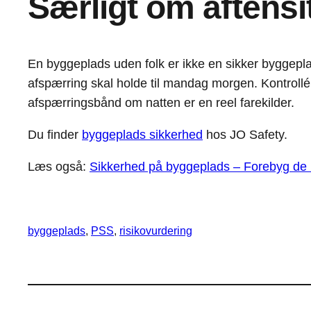
Særligt om aftens
En byggeplads uden folk er ikke en sikker byggeplads
afspærring skal holde til mandag morgen. Kontrollér 
afspærringsbånd om natten er en reel farekilder.
Du finder
byggeplads sikkerhed
hos JO Safety.
Læs også:
Sikkerhed på byggeplads – Forebyg de 
byggeplads
, 
PSS
, 
risikovurdering