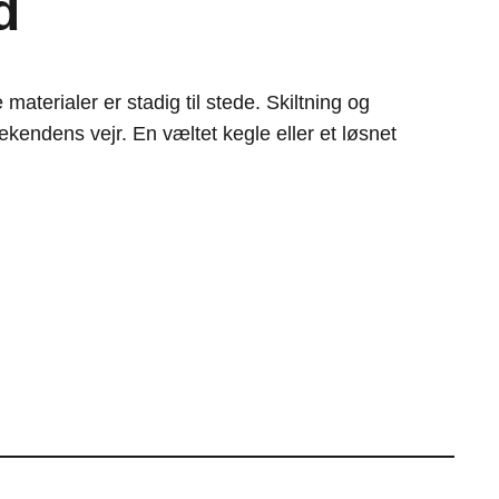
d
aterialer er stadig til stede. Skiltning og
ekendens vejr. En væltet kegle eller et løsnet