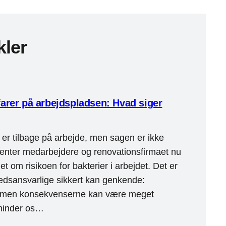
kler
farer på arbejdspladsen: Hvad siger
r tilbage på arbejde, men sagen er ikke
fventer medarbejdere og renovationsfirmaet nu
net om risikoen for bakterier i arbejdet. Det er
dsansvarlige sikkert kan genkende:
ge, men konsekvenserne kan være meget
 minder os…