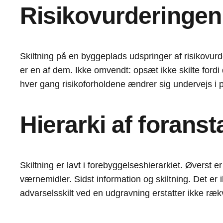
Risikovurderinge
Skiltning på en byggeplads udspringer af risikovurde
er en af dem. Ikke omvendt: opsæt ikke skilte fordi 
hver gang risikoforholdene ændrer sig undervejs i p
Hierarki af foranst
Skiltning er lavt i forebyggelseshierarkiet. Øverst 
værnemidler. Sidst information og skiltning. Det er ik
advarselsskilt ved en udgravning erstatter ikke ræ