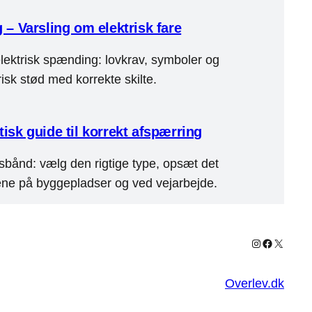
– Varsling om elektrisk fare
elektrisk spænding: lovkrav, symboler og
isk stød med korrekte skilte.
isk guide til korrekt afspærring
gsbånd: vælg den rigtige type, opsæt det
ene på byggepladser og ved vejarbejde.
Instagram
Facebook
X
Overlev.dk