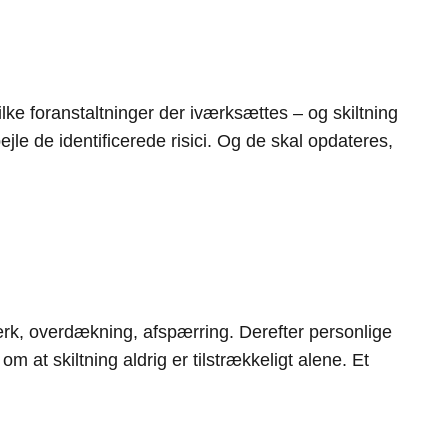
ilke foranstaltninger der iværksættes – og skiltning
jle de identificerede risici. Og de skal opdateres,
kværk, overdækning, afspærring. Derefter personlige
om at skiltning aldrig er tilstrækkeligt alene. Et